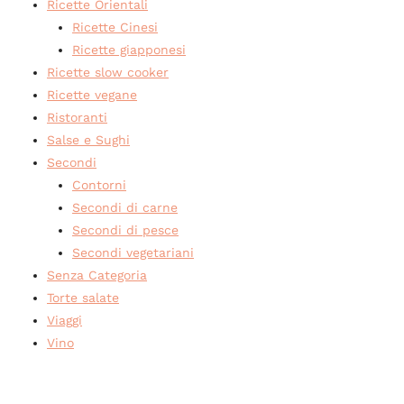
Ricette Orientali
Ricette Cinesi
Ricette giapponesi
Ricette slow cooker
Ricette vegane
Ristoranti
Salse e Sughi
Secondi
Contorni
Secondi di carne
Secondi di pesce
Secondi vegetariani
Senza Categoria
Torte salate
Viaggi
Vino