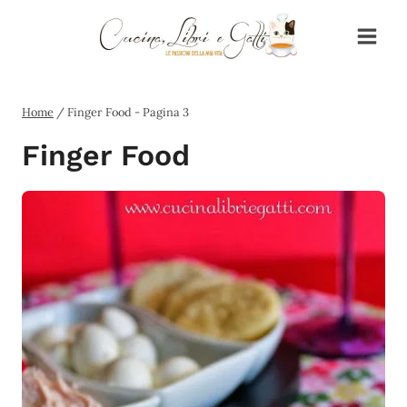
Salta
al
contenuto
Home
/
Finger Food
- Pagina 3
Finger Food