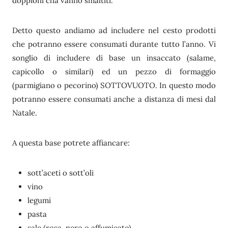
doppioni cha vanno smaltiti.
Detto questo andiamo ad includere nel cesto prodotti
che potranno essere consumati durante tutto l’anno. Vi
songlio di includere di base un insaccato (salame,
capicollo o similari) ed un pezzo di formaggio
(parmigiano o pecorino) SOTTOVUOTO. In questo modo
potranno essere consumati anche a distanza di mesi dal
Natale.
A questa base potrete affiancare:
sott’aceti o sott’oli
vino
legumi
pasta
sale (rosa, nero o affumicato)