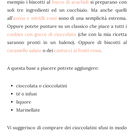
esempio i biscotti al
burro di arachidi
si preparano con
soli tre ingredienti ed un cucchiaio. Ma anche quelli
all’
avena e miritlli rossi
sono di una semplicità estrema.
Oppure potete puntare su un classico che piace a tutti i
cookies con gocce di cioccolato
(che con la mia ricetta
saranno pronti in un baleno). Oppure di biscotti al
caramello salato
o dei
cantucci ai frutti rossi
.
A questa base a piacere potrete aggiungere:
cioccolata o cioccolatini
tè o infusi
liquore
Marmellate
Vi suggerisco di comprare dei cioccolatini sfusi in modo