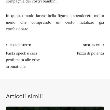
compagnia dei vostri bambini.
In questo modo farete bella figura e spenderete molto
meno che comprando un cesto natalizio già
confezionato!
Navigazione
PRECEDENTE
SEGUENTE
Pasta speck e ceci
Pizza di polenta
articoli
profumata alle erbe
aromatiche
Articoli simili