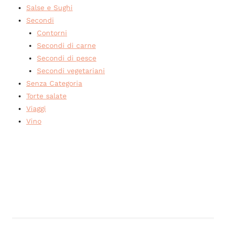
Salse e Sughi
Secondi
Contorni
Secondi di carne
Secondi di pesce
Secondi vegetariani
Senza Categoria
Torte salate
Viaggi
Vino