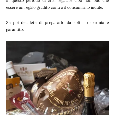
in questo periodo di crisi regalare cibo non può che
essere un regalo gradito contro il consumismo inutile.
Se poi decidete di prepararlo da soli il risparmio è
garantito.