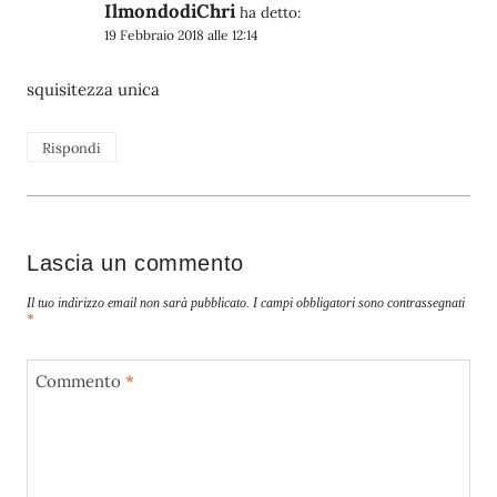
IlmondodiChri
ha detto:
19 Febbraio 2018 alle 12:14
squisitezza unica
Rispondi
Lascia un commento
Il tuo indirizzo email non sarà pubblicato.
I campi obbligatori sono contrassegnati
*
Commento
*