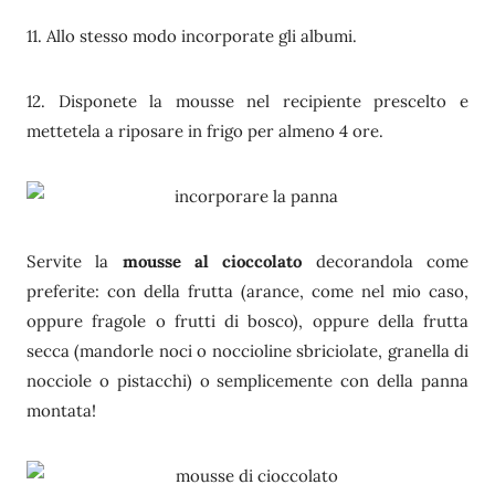
11. Allo stesso modo incorporate gli albumi.
12. Disponete la mousse nel recipiente prescelto e
mettetela a riposare in frigo per almeno 4 ore.
Servite la
mousse al cioccolato
decorandola come
preferite: con della frutta (arance, come nel mio caso,
oppure fragole o frutti di bosco), oppure della frutta
secca (mandorle noci o noccioline sbriciolate, granella di
nocciole o pistacchi) o semplicemente con della panna
montata!