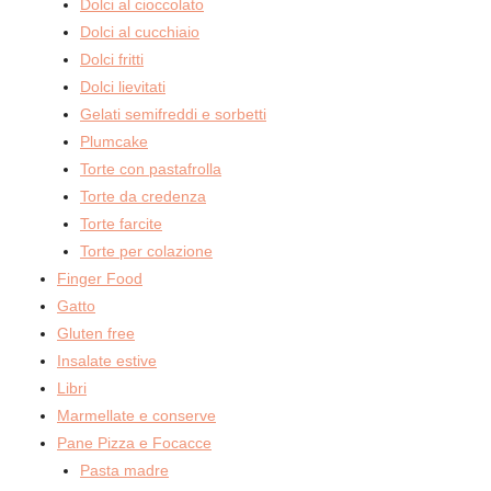
Dolci al cioccolato
Dolci al cucchiaio
Dolci fritti
Dolci lievitati
Gelati semifreddi e sorbetti
Plumcake
Torte con pastafrolla
Torte da credenza
Torte farcite
Torte per colazione
Finger Food
Gatto
Gluten free
Insalate estive
Libri
Marmellate e conserve
Pane Pizza e Focacce
Pasta madre