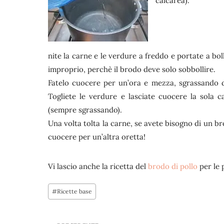
calcarea).
nite la carne e le verdure a freddo e portate a bol
improprio, perchè il brodo deve solo sobbollire.
Fatelo cuocere per un’ora e mezza, sgrassando di
Togliete le verdure e lasciate cuocere la sola 
(sempre sgrassando).
Una volta tolta la carne, se avete bisogno di un 
cuocere per un’altra oretta!
Vi lascio anche la ricetta del
brodo di pollo
per le 
Tag
#
Ricette base
articolo: