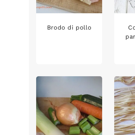
Brodo di pollo
Co
pa