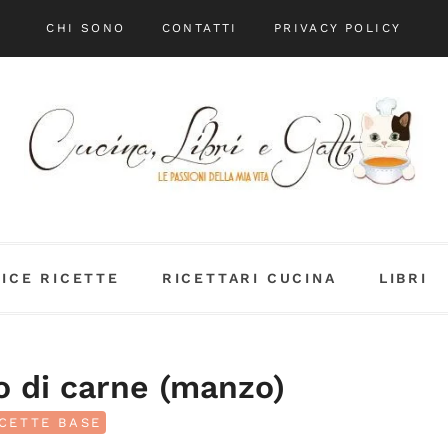
CHI SONO
CONTATTI
PRIVACY POLICY
DICE RICETTE
RICETTARI CUCINA
LIBRI
o di carne (manzo)
CETTE BASE