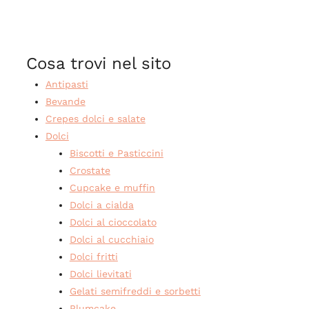
Cosa trovi nel sito
Antipasti
Bevande
Crepes dolci e salate
Dolci
Biscotti e Pasticcini
Crostate
Cupcake e muffin
Dolci a cialda
Dolci al cioccolato
Dolci al cucchiaio
Dolci fritti
Dolci lievitati
Gelati semifreddi e sorbetti
Plumcake