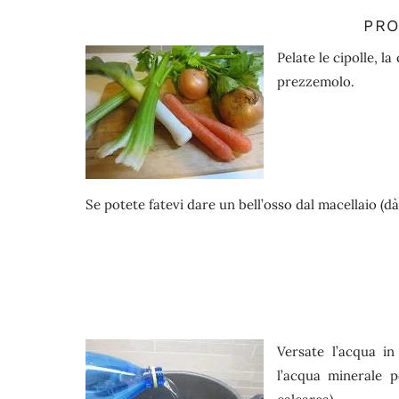
PR
Pelate le cipolle, la
prezzemolo.
Se potete fatevi dare un bell’osso dal macellaio (dà 
Versate l’acqua i
l’acqua minerale 