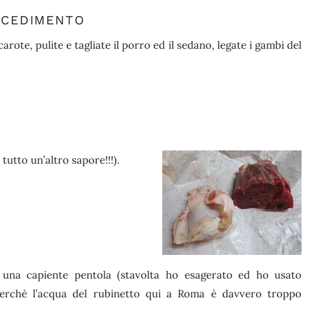
OCEDIMENTO
 carote, pulite e tagliate il porro ed il sedano, legate i gambi del
tutto un’altro sapore!!!).
n una capiente pentola (stavolta ho esagerato ed ho usato
perchè l’acqua del rubinetto qui a Roma è davvero troppo