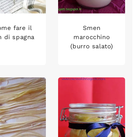
me fare il
Smen
n di spagna
marocchino
(burro salato)