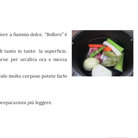
lore a fiamma dolce. “Bollore” è
 tanto in tanto la superficie.
carne per un’altra ora e mezza
brodo molto corposo potete farlo
preparazioni più leggere.