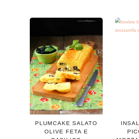
PLUMCAKE SALATO
INSAL
OLIVE FETA E
PI