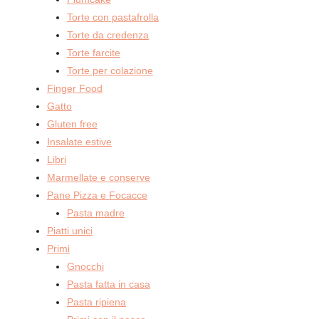
Torte con pastafrolla
Torte da credenza
Torte farcite
Torte per colazione
Finger Food
Gatto
Gluten free
Insalate estive
Libri
Marmellate e conserve
Pane Pizza e Focacce
Pasta madre
Piatti unici
Primi
Gnocchi
Pasta fatta in casa
Pasta ripiena