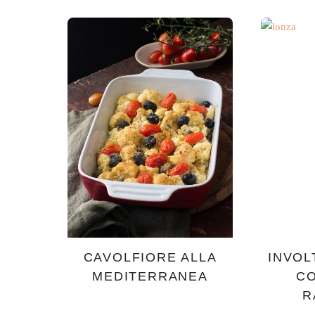
CAVOLFIORE ALLA
INVOL
MEDITERRANEA
CO
R