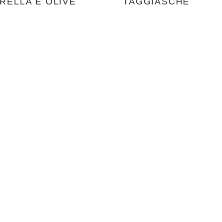
RELLA E OLIVE
TAGGIASCHE