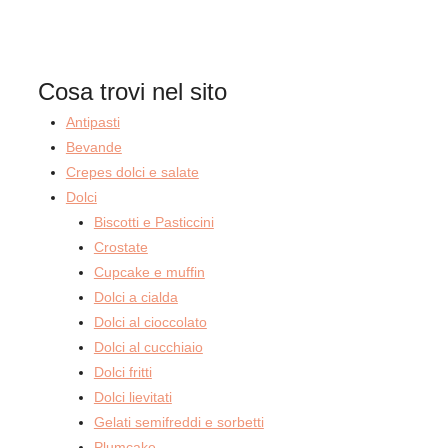
Cosa trovi nel sito
Antipasti
Bevande
Crepes dolci e salate
Dolci
Biscotti e Pasticcini
Crostate
Cupcake e muffin
Dolci a cialda
Dolci al cioccolato
Dolci al cucchiaio
Dolci fritti
Dolci lievitati
Gelati semifreddi e sorbetti
Plumcake