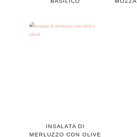
BASILICO
MOZZA
INSALATA DI
MERLUZZO CON OLIVE