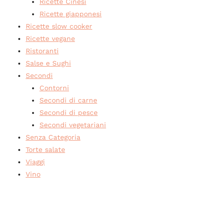
Ricette Cinesi
Ricette giapponesi
Ricette slow cooker
Ricette vegane
Ristoranti
Salse e Sughi
Secondi
Contorni
Secondi di carne
Secondi di pesce
Secondi vegetariani
Senza Categoria
Torte salate
Viaggi
Vino