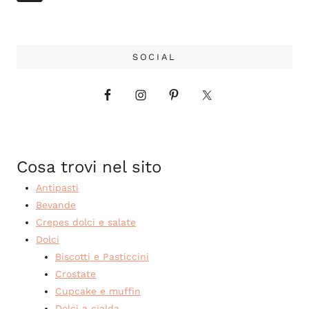
pagina
successiva
SOCIAL
Cosa trovi nel sito
Antipasti
Bevande
Crepes dolci e salate
Dolci
Biscotti e Pasticcini
Crostate
Cupcake e muffin
Dolci a cialda