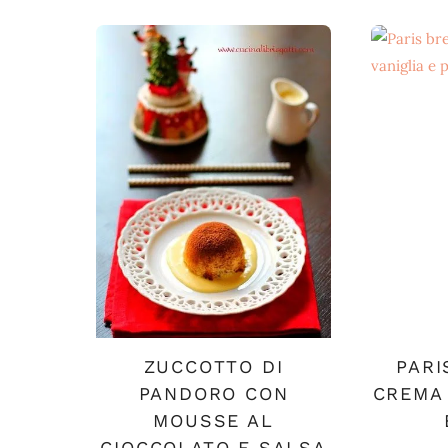
ZUCCOTTO DI
PARI
PANDORO CON
CREMA 
MOUSSE AL
CIOCCOLATO E SALSA