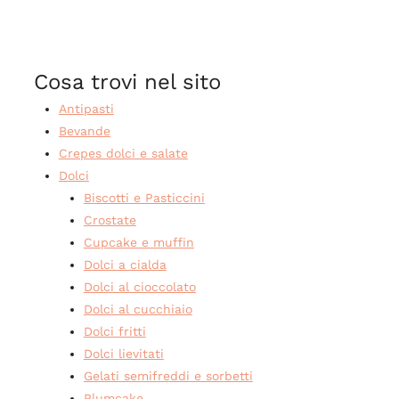
Cosa trovi nel sito
Antipasti
Bevande
Crepes dolci e salate
Dolci
Biscotti e Pasticcini
Crostate
Cupcake e muffin
Dolci a cialda
Dolci al cioccolato
Dolci al cucchiaio
Dolci fritti
Dolci lievitati
Gelati semifreddi e sorbetti
Plumcake