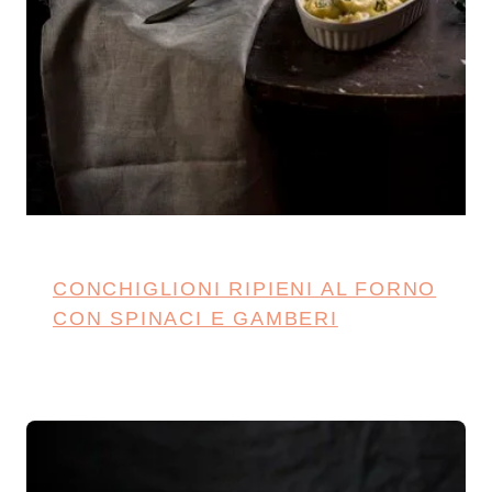
CONCHIGLIONI RIPIENI AL FORNO
CON SPINACI E GAMBERI