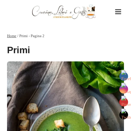
Salta
al
contenuto
Home
/
Primi
- Pagina 2
Primi