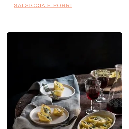
SALSICCIA E PORRI