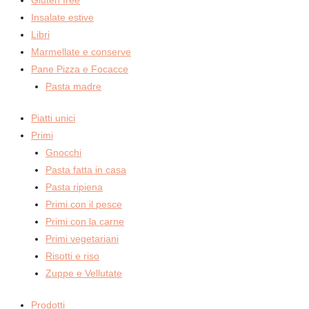
Insalate estive
Libri
Marmellate e conserve
Pane Pizza e Focacce
Pasta madre
Piatti unici
Primi
Gnocchi
Pasta fatta in casa
Pasta ripiena
Primi con il pesce
Primi con la carne
Primi vegetariani
Risotti e riso
Zuppe e Vellutate
Prodotti