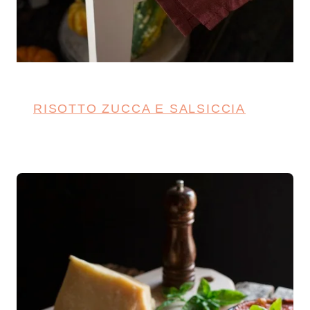
RISOTTO ZUCCA E SALSICCIA