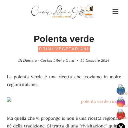
Salta
al
contenuto
Polenta verde
PRIMI VEGETARIANI
Di
Daniela - Cucina Libri e Gatti
15 Gennaio 2026
La polenta verde è una ricetta che troviamo in molte
regioni italiane.
Ma quella che vi propongo io non è una ricetta regionale
nè della tradizione. Si tratta di una “rivisitazione” quindi