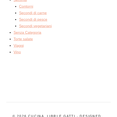
Contorni
Secondi di carne
Secondi di pesce
Secondi vegetariani
Senza Categoria
Torte salate
Viaggi
Vino
© 2026 CUCINA, LIBRI E GATTI · DESIGNED