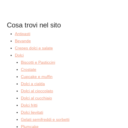
Cosa trovi nel sito
Antipasti
Bevande
Crepes dolci e salate
Dolci
Biscotti e Pasticcini
Crostate
Cupcake e muffin
Dolci a cialda
Dolci al cioccolato
Dolci al cucchiaio
Dolci fritti
Dolci lievitati
Gelati semifreddi e sorbetti
Plumcake