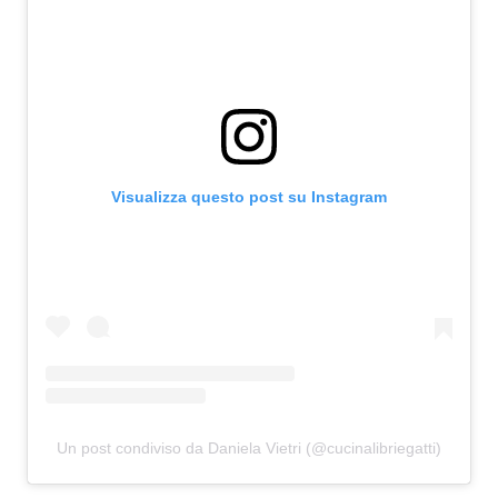
Visualizza questo post su Instagram
Un post condiviso da Daniela Vietri (@cucinalibriegatti)