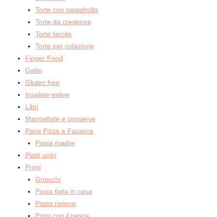
Torte con pastafrolla
Torte da credenza
Torte farcite
Torte per colazione
Finger Food
Gatto
Gluten free
Insalate estive
Libri
Marmellate e conserve
Pane Pizza e Focacce
Pasta madre
Piatti unici
Primi
Gnocchi
Pasta fatta in casa
Pasta ripiena
Primi con il pesce