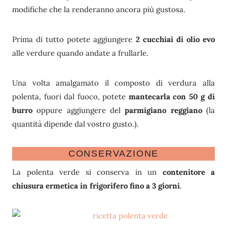
modifiche che la renderanno ancora più gustosa.
Prima di tutto potete aggiungere
2 cucchiai di olio evo
alle verdure quando andate a frullarle.
Una volta amalgamato il composto di verdura alla
polenta, fuori dal fuoco, potete
mantecarla con 50 g di
burro
oppure aggiungere del
parmigiano reggiano
(la
quantità dipende dal vostro gusto.).
CONSERVAZIONE
La polenta verde si conserva in un
contenitore a
chiusura ermetica in frigorifero fino a 3 giorni
.