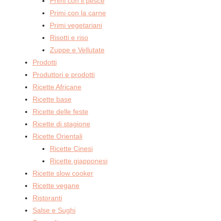
Primi con il pesce
Primi con la carne
Primi vegetariani
Risotti e riso
Zuppe e Vellutate
Prodotti
Produttori e prodotti
Ricette Africane
Ricette base
Ricette delle feste
Ricette di stagione
Ricette Orientali
Ricette Cinesi
Ricette giapponesi
Ricette slow cooker
Ricette vegane
Ristoranti
Salse e Sughi