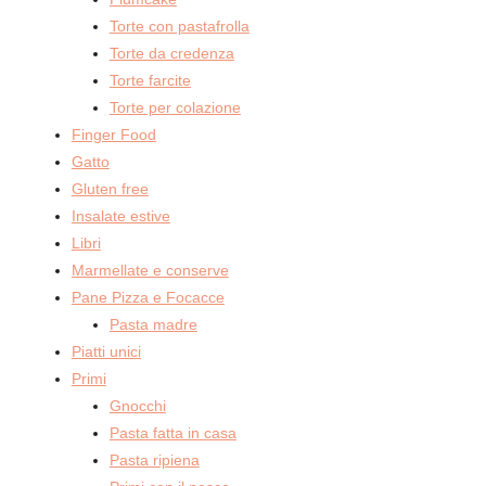
Torte con pastafrolla
Torte da credenza
Torte farcite
Torte per colazione
Finger Food
Gatto
Gluten free
Insalate estive
Libri
Marmellate e conserve
Pane Pizza e Focacce
Pasta madre
Piatti unici
Primi
Gnocchi
Pasta fatta in casa
Pasta ripiena