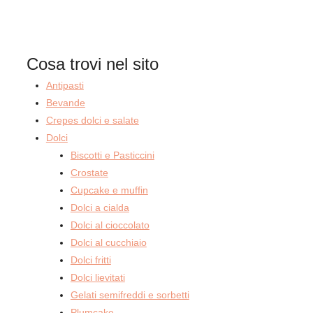
Cosa trovi nel sito
Antipasti
Bevande
Crepes dolci e salate
Dolci
Biscotti e Pasticcini
Crostate
Cupcake e muffin
Dolci a cialda
Dolci al cioccolato
Dolci al cucchiaio
Dolci fritti
Dolci lievitati
Gelati semifreddi e sorbetti
Plumcake