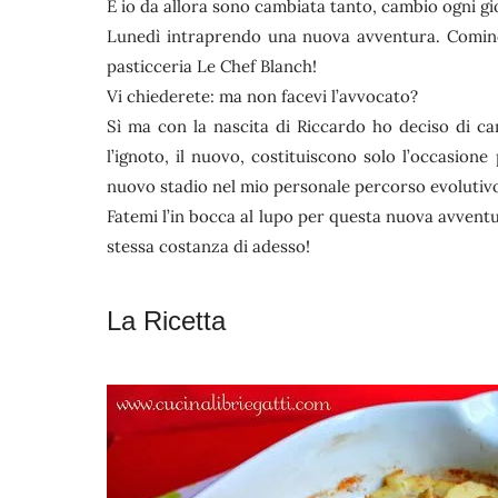
E io da allora sono cambiata tanto, cambio ogni g
Lunedì intraprendo una nuova avventura. Cominci
pasticceria Le Chef Blanch!
Vi chiederete: ma non facevi l’avvocato?
Sì ma con la nascita di Riccardo ho deciso di 
l’ignoto, il nuovo, costituiscono solo l’occasion
nuovo stadio nel mio personale percorso evoluti
Fatemi l’in bocca al lupo per questa nuova avvent
stessa costanza di adesso!
La Ricetta