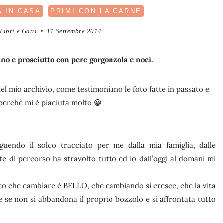
A IN CASA
PRIMI CON LA CARNE
Libri e Gatti
11 Settembre 2014
no e prosciutto con pere gorgonzola e noci.
el mio archivio, come testimoniano le foto fatte in passato e
 perchè mi è piaciuta molto 😀
guendo il solco tracciato per me dalla mia famiglia, dalle
te di percorso ha stravolto tutto ed io dall’oggi al domani mi
to che cambiare è BELLO, che cambiando si cresce, che la vita
re se non si abbandona il proprio bozzolo e si affrontata tutto