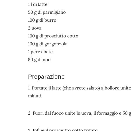
1 l di latte
50 g di parmigiano
100 g di burro
2 uova
100 g di prosciutto cotto
100 g di gorgonzola
1 pere abate
50 g di noci
Preparazione
1. Portate il latte (che avrete salato) a bollore un
minuti.
2. Fuori dal fuoco unite le uova, il formaggio e 50 g
3. Infine il prosciutto cotto tritato.