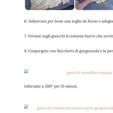
6. Imburrate per bene una teglia da forno e adagiat
7. Versate sugli gnocchi il restante burro che avre
8. Cospargete con fiocchetti di gorgonzola e la pera
Infornate a 200° per 15 minuti.