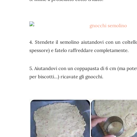
4. Stendete il semolino aiutandovi con un coltel
spessore) e fatelo raffreddare completamente.
5. Aiutandovi con un coppapasta di 6 cm (ma potet
per biscotti…) ricavate gli gnocchi.