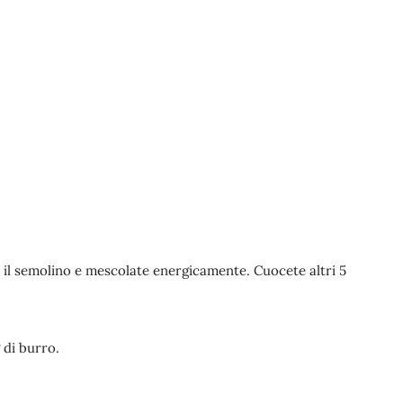
ite il semolino e mescolate energicamente. Cuocete altri 5
 di burro.