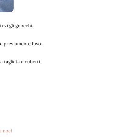
evi gli gnocchi.
te previamente fuso.
 tagliata a cubetti.