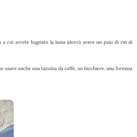
lo a cui avrete bagnato la lama (dovrà avere un paio di cm di
e usare anche una tazzina da caffè, un bicchiere, una formina