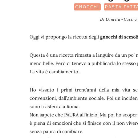
GNOCCHI
PASTA FATT
Di
Daniela - Cucina 
Oggi vi propongo la ricetta degli
gnocchi di semoli
Questa è una ricetta rimasta a languire da un po’ n
meno belle. Però ci tenevo a pubblicarla lo stesso
La vita è cambiamento.
Ho vissuto i primi trent’anni della mia vita se
convenzioni, dall’ambiente sociale. Poi un inciden
sono trasferita a Roma.
Non sapete che PAURA all’inizio! Ma poi ho scoper
è piena di emozioni che si finisce con il non vive
senza paura di cambiare.