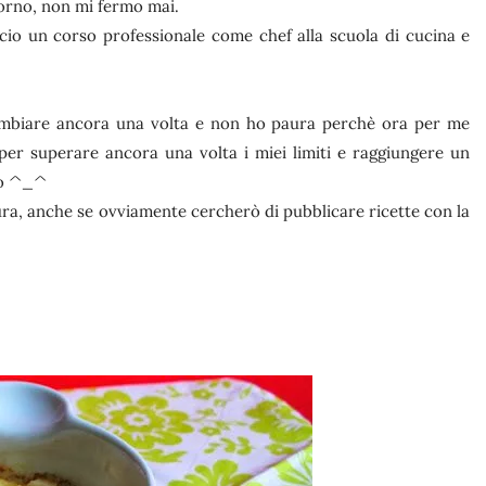
iorno, non mi fermo mai.
o un corso professionale come chef alla scuola di cucina e
cambiare ancora una volta e non ho paura perchè ora per me
e per superare ancora una volta i miei limiti e raggiungere un
vo ^_^
ura, anche se ovviamente cercherò di pubblicare ricette con la