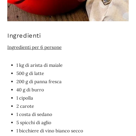
Ingredienti
Ingredienti per 6 persone
1 kg di arista di maiale
500 g di latte
200 g di panna fresca
40 g di burro
1 cipolla
2 carote
1 costa di sedano
5 spicchi di aglio
1 bicchiere di vino bianco secco