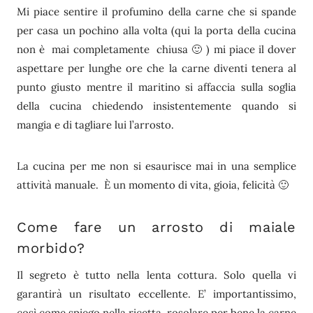
Mi piace sentire il profumino della carne che si spande
per casa un pochino alla volta (qui la porta della cucina
non è mai completamente chiusa 🙂 ) mi piace il dover
aspettare per lunghe ore che la carne diventi tenera al
punto giusto mentre il maritino si affaccia sulla soglia
della cucina chiedendo insistentemente quando si
mangia e di tagliare lui l’arrosto.
La cucina per me non si esaurisce mai in una semplice
attività manuale. È un momento di vita, gioia, felicità 🙂
Come fare un arrosto di maiale
morbido?
Il segreto è tutto nella lenta cottura. Solo quella vi
garantirà un risultato eccellente. E’ importantissimo,
così come spiego nella ricetta, rosolare per bene la carne