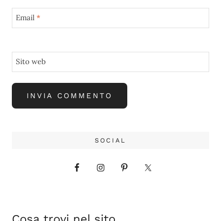
Email
*
Sito web
SOCIAL
Cosa trovi nel sito