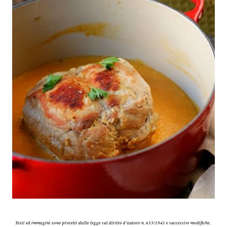
Testi ed immagini sono protetti dalla legge sul diritto d’autore n. 633/1941 e successive modifiche.