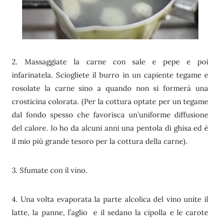
2. Massaggiate la carne con sale e pepe e poi
infarinatela. Sciogliete il burro in un capiente tegame e
rosolate la carne sino a quando non si formerà una
crosticina colorata. (Per la cottura optate per un tegame
dal fondo spesso che favorisca un’uniforme diffusione
del calore. Io ho da alcuni anni una pentola di ghisa ed è
il mio più grande tesoro per la cottura della carne).
3. Sfumate con il vino.
4. Una volta evaporata la parte alcolica del vino unite il
latte, la panne, l’aglio e il sedano la cipolla e le carote