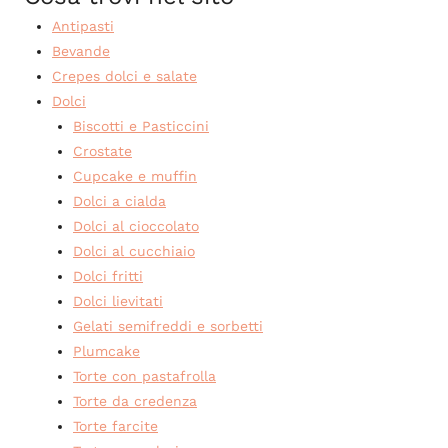
Antipasti
Bevande
Crepes dolci e salate
Dolci
Biscotti e Pasticcini
Crostate
Cupcake e muffin
Dolci a cialda
Dolci al cioccolato
Dolci al cucchiaio
Dolci fritti
Dolci lievitati
Gelati semifreddi e sorbetti
Plumcake
Torte con pastafrolla
Torte da credenza
Torte farcite