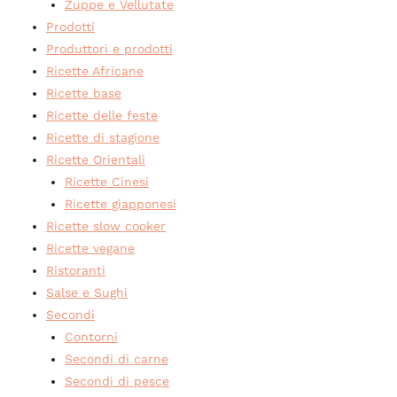
Zuppe e Vellutate
Prodotti
Produttori e prodotti
Ricette Africane
Ricette base
Ricette delle feste
Ricette di stagione
Ricette Orientali
Ricette Cinesi
Ricette giapponesi
Ricette slow cooker
Ricette vegane
Ristoranti
Salse e Sughi
Secondi
Contorni
Secondi di carne
Secondi di pesce