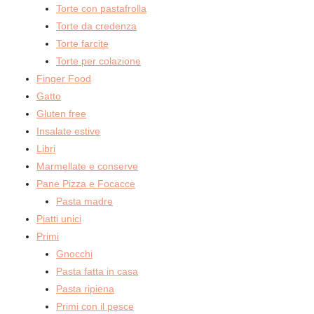
Torte con pastafrolla
Torte da credenza
Torte farcite
Torte per colazione
Finger Food
Gatto
Gluten free
Insalate estive
Libri
Marmellate e conserve
Pane Pizza e Focacce
Pasta madre
Piatti unici
Primi
Gnocchi
Pasta fatta in casa
Pasta ripiena
Primi con il pesce