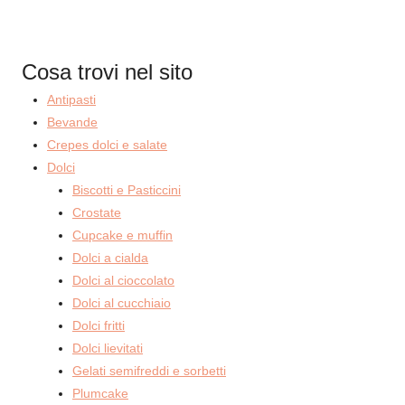
Cosa trovi nel sito
Antipasti
Bevande
Crepes dolci e salate
Dolci
Biscotti e Pasticcini
Crostate
Cupcake e muffin
Dolci a cialda
Dolci al cioccolato
Dolci al cucchiaio
Dolci fritti
Dolci lievitati
Gelati semifreddi e sorbetti
Plumcake