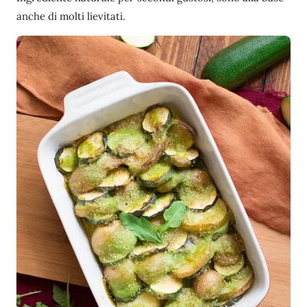
anche di molti lievitati.