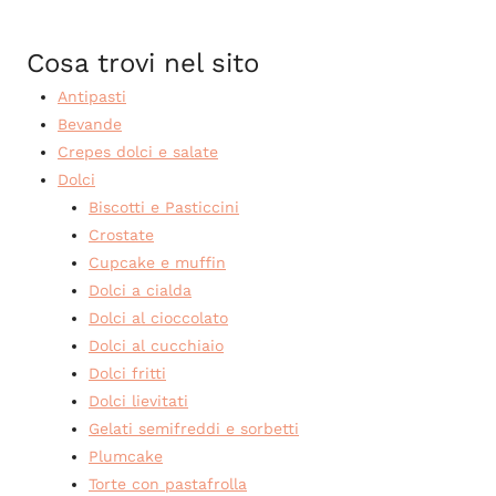
Cosa trovi nel sito
Antipasti
Bevande
Crepes dolci e salate
Dolci
Biscotti e Pasticcini
Crostate
Cupcake e muffin
Dolci a cialda
Dolci al cioccolato
Dolci al cucchiaio
Dolci fritti
Dolci lievitati
Gelati semifreddi e sorbetti
Plumcake
Torte con pastafrolla