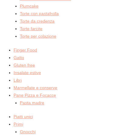
Plumcake
Torte con pastafrolla
Torte da credenza
Torte farcite
Torte per colazione
Finger Food
Gatto
Gluten free
Insalate estive
Libri
Marmellate e conserve
Pane Pizza e Focacce
Pasta madre
Piatti unici
Primi
Gnocchi