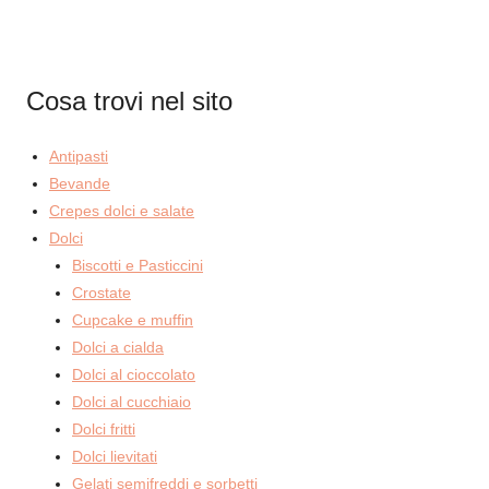
Cosa trovi nel sito
Antipasti
Bevande
Crepes dolci e salate
Dolci
Biscotti e Pasticcini
Crostate
Cupcake e muffin
Dolci a cialda
Dolci al cioccolato
Dolci al cucchiaio
Dolci fritti
Dolci lievitati
Gelati semifreddi e sorbetti