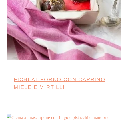
FICHI AL FORNO CON CAPRINO
MIELE E MIRTILLI