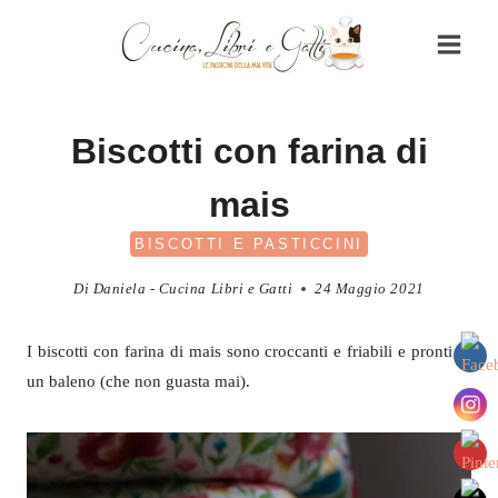
Salta
al
contenuto
Biscotti con farina di
mais
BISCOTTI E PASTICCINI
Di
Daniela - Cucina Libri e Gatti
24 Maggio 2021
I biscotti con farina di mais sono croccanti e friabili e pronti in
un baleno (che non guasta mai).