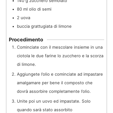
140
g
zucchero semolato
80
ml
olio di semi
2
uova
buccia grattugiata di limone
Procedimento
Cominciate con il mescolare insieme in una
ciotola le due farine lo zucchero e la scorza
di limone.
Aggiungete l’olio e cominciate ad impastare
amalgamare per bene il composto che
dovrà assorbire completamente l’olio.
Unite poi un uovo ed impastate. Solo
quando sarà stato assorbito