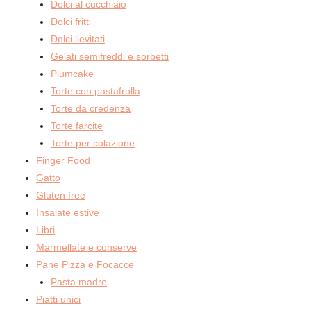
Dolci al cucchiaio
Dolci fritti
Dolci lievitati
Gelati semifreddi e sorbetti
Plumcake
Torte con pastafrolla
Torte da credenza
Torte farcite
Torte per colazione
Finger Food
Gatto
Gluten free
Insalate estive
Libri
Marmellate e conserve
Pane Pizza e Focacce
Pasta madre
Piatti unici