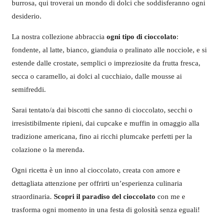
burrosa, qui troverai un mondo di dolci che soddisferanno ogni
desiderio.
La nostra collezione abbraccia
ogni tipo di cioccolato
:
fondente, al latte, bianco, gianduia o pralinato alle nocciole, e si
estende dalle crostate, semplici o impreziosite da frutta fresca,
secca o caramello, ai dolci al cucchiaio, dalle mousse ai
semifreddi.
Sarai tentato/a dai biscotti che sanno di cioccolato, secchi o
irresistibilmente ripieni, dai cupcake e muffin in omaggio alla
tradizione americana, fino ai ricchi plumcake perfetti per la
colazione o la merenda.
Ogni ricetta è un inno al cioccolato, creata con amore e
dettagliata attenzione per offrirti un’esperienza culinaria
straordinaria.
Scopri il paradiso del cioccolato
con me e
trasforma ogni momento in una festa di golosità senza eguali!