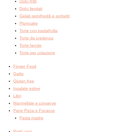
Dolci fritti
Dolci lievitati
Gelati semifreddi e sorbetti
Plumcake
Torte con pastafrolla
Torte da credenza
Torte farcite
Torte per colazione
Finger Food
Gatto
Gluten free
Insalate estive
Libri
Marmellate e conserve
Pane Pizza e Focacce
Pasta madre
Piatti unici