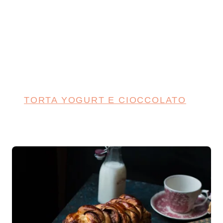
TORTA YOGURT E CIOCCOLATO