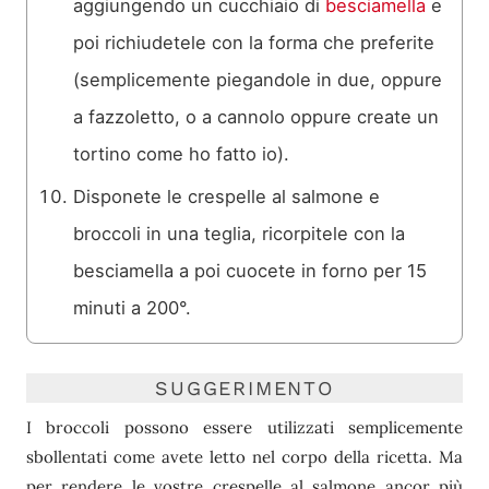
aggiungendo un cucchiaio di
besciamella
e
poi richiudetele con la forma che preferite
(semplicemente piegandole in due, oppure
a fazzoletto, o a cannolo oppure create un
tortino come ho fatto io).
Disponete le crespelle al salmone e
broccoli in una teglia, ricorpitele con la
besciamella a poi cuocete in forno per 15
minuti a 200°.
SUGGERIMENTO
I broccoli possono essere utilizzati semplicemente
sbollentati come avete letto nel corpo della ricetta. Ma
per rendere le vostre crespelle al salmone ancor più