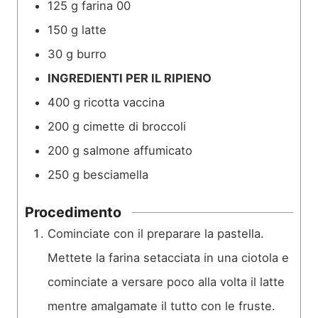
125
g
farina 00
150
g
latte
30
g
burro
INGREDIENTI PER IL RIPIENO
400
g
ricotta vaccina
200
g
cimette di broccoli
200
g
salmone affumicato
250
g
besciamella
Procedimento
Cominciate con il preparare la pastella.
Mettete la farina setacciata in una ciotola e
cominciate a versare poco alla volta il latte
mentre amalgamate il tutto con le fruste.