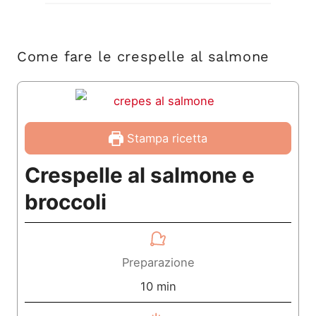
Come fare le crespelle al salmone
Stampa ricetta
Crespelle al salmone e
broccoli
Preparazione
m
10
min
i