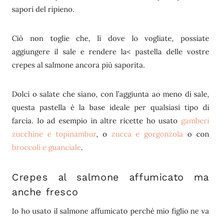
sapori del ripieno.
Ciò non toglie che, lì dove lo vogliate, possiate
aggiungere il sale e rendere la< pastella delle vostre
crepes al salmone ancora più saporita.
Dolci o salate che siano, con l’aggiunta ao meno di sale,
questa pastella è la base ideale per qualsiasi tipo di
farcia. Io ad esempio in altre ricette ho usato
gamberi
zucchine e topinambur
, o
zucca e gorgonzola
o con
broccoli e guanciale
.
Crepes al salmone affumicato ma
anche fresco
Io ho usato il salmone affumicato perchè mio figlio ne va