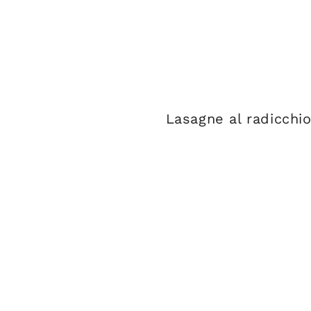
Lasagne al radicchi