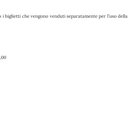
no i biglietti che vengono venduti separatamente per l’uso della
,00