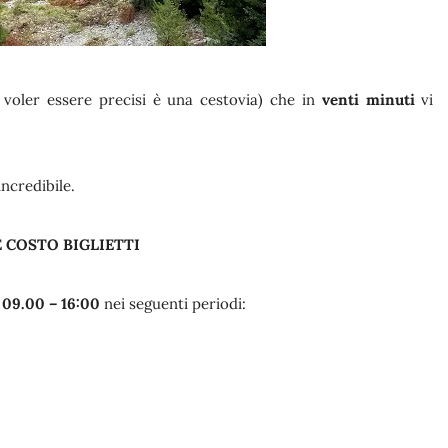
 voler essere precisi è una cestovia) che in
venti minuti
vi
ncredibile.
E COSTO BIGLIETTI
 09.00 – 16:00
nei seguenti periodi: