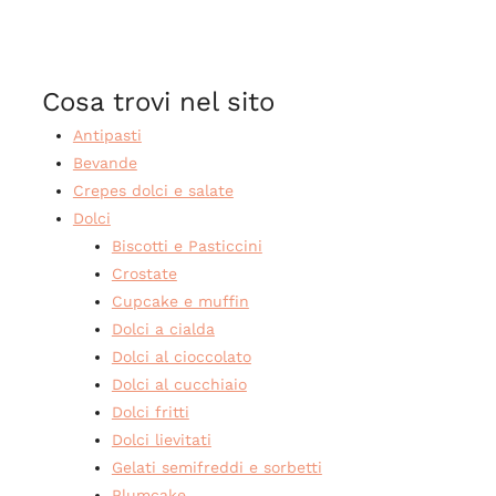
Cosa trovi nel sito
Antipasti
Bevande
Crepes dolci e salate
Dolci
Biscotti e Pasticcini
Crostate
Cupcake e muffin
Dolci a cialda
Dolci al cioccolato
Dolci al cucchiaio
Dolci fritti
Dolci lievitati
Gelati semifreddi e sorbetti
Plumcake