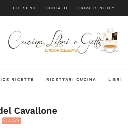
CHI SONO
CONTATTI
PRIVACY POLICY
DICE RICETTE
RICETTARI CUCINA
LIBRI
del Cavallone
VIAGGI