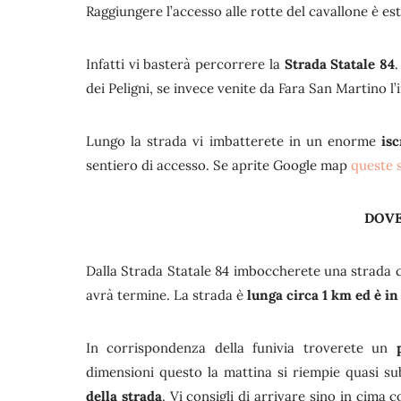
Raggiungere l’accesso alle rotte del cavallone è 
Infatti vi basterà percorrere la
Strada Statale 84
dei Peligni, se invece venite da Fara San Martino l
Lungo la strada vi imbatterete in un enorme
is
sentiero di accesso. Se aprite Google map
queste 
DOVE
Dalla Strada Statale 84 imboccherete una strada c
avrà termine. La strada è
lunga circa 1 km ed è in 
In corrispondenza della funivia troverete un
p
dimensioni questo la mattina si riempie quasi su
della strada
. Vi consigli di arrivare sino in cima