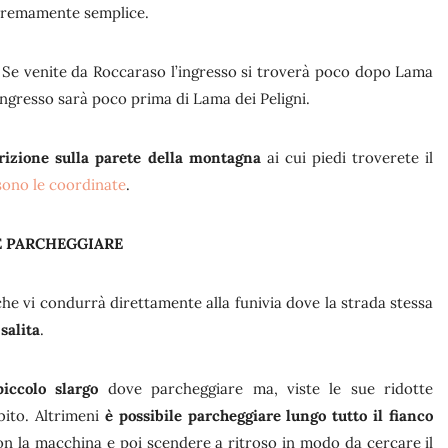
estremamente semplice.
. Se venite da Roccaraso l’ingresso si troverà poco dopo Lama
’ingresso sarà poco prima di Lama dei Peligni.
crizione sulla parete della montagna
ai cui piedi troverete il
sono le coordinate
.
 PARCHEGGIARE
he vi condurrà direttamente alla funivia dove la strada stessa
salita
.
iccolo slargo
dove parcheggiare ma, viste le sue ridotte
bito. Altrimeni
è possibile parcheggiare lungo tutto il fianco
 con la macchina e poi scendere a ritroso in modo da cercare il