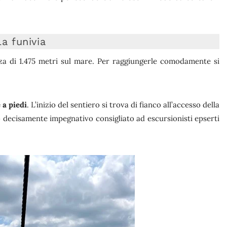
La funivia
zza di 1.475 metri sul mare. Per raggiungerle comodamente si
 a piedi
. L’inizio del sentiero si trova di fianco all’accesso della
o decisamente impegnativo consigliato ad escursionisti epserti