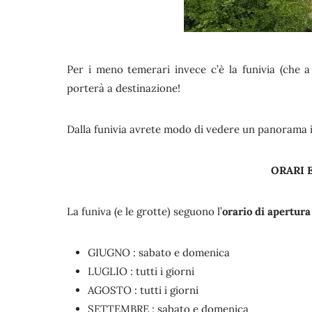
Per i meno temerari invece c’è la funivia (che a
porterà a destinazione!
Dalla funivia avrete modo di vedere un panorama i
ORARI 
La funiva (e le grotte) seguono l’
orario di apertura
GIUGNO : sabato e domenica
LUGLIO : tutti i giorni
AGOSTO : tutti i giorni
SETTEMBRE : sabato e domenica