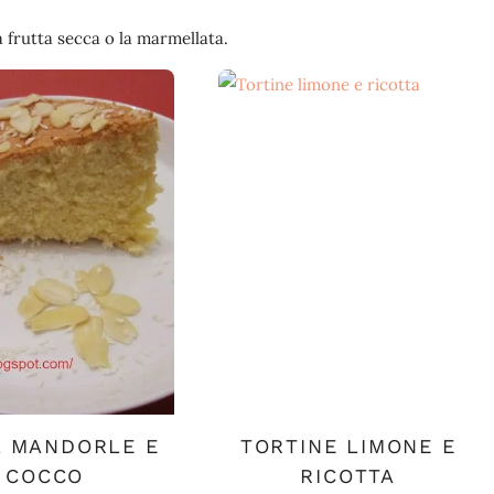
a frutta secca o la marmellata.
A MANDORLE E
TORTINE LIMONE E
COCCO
RICOTTA