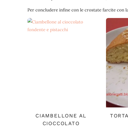
Per concludere infine con le crostate farcite con l
CIAMBELLONE AL
TORT
CIOCCOLATO