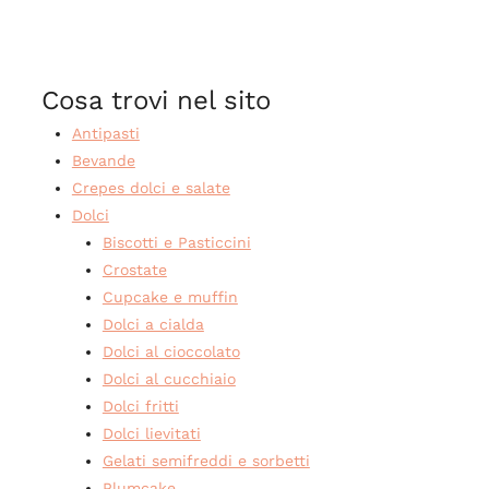
Cosa trovi nel sito
Antipasti
Bevande
Crepes dolci e salate
Dolci
Biscotti e Pasticcini
Crostate
Cupcake e muffin
Dolci a cialda
Dolci al cioccolato
Dolci al cucchiaio
Dolci fritti
Dolci lievitati
Gelati semifreddi e sorbetti
Plumcake