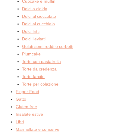
Cupcake e muffin
Dolci a cialda
Dolci al cioccolato
Dolci al cucchiaio
Dolci fritti
Dolci lievitati
Gelati semifreddi e sorbetti
Plumcake
Torte con pastafrolla
Torte da credenza
Torte farcite
Torte per colazione
Finger Food
Gatto
Gluten free
Insalate estive
Libri
Marmellate e conserve