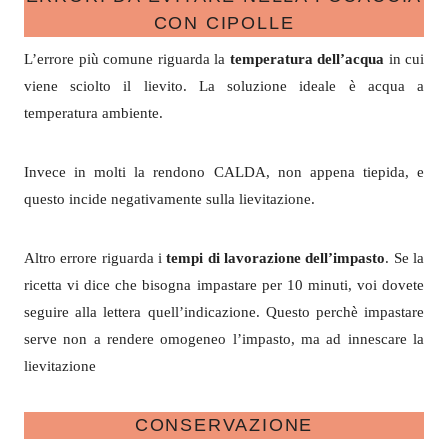
CON CIPOLLE
L’errore più comune riguarda la
temperatura dell’acqua
in cui
viene sciolto il lievito. La soluzione ideale è acqua a
temperatura ambiente.
Invece in molti la rendono CALDA, non appena tiepida, e
questo incide negativamente sulla lievitazione.
Altro errore riguarda i
tempi di lavorazione dell’impasto
. Se la
ricetta vi dice che bisogna impastare per 10 minuti, voi dovete
seguire alla lettera quell’indicazione. Questo perchè impastare
serve non a rendere omogeneo l’impasto, ma ad innescare la
lievitazione
CONSERVAZIONE