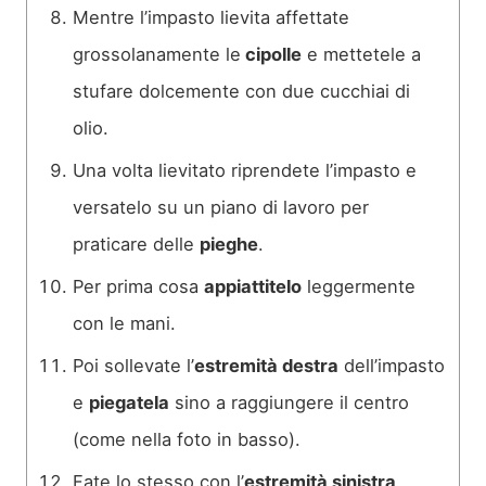
Mentre l’impasto lievita affettate
grossolanamente le
cipolle
e mettetele a
stufare dolcemente con due cucchiai di
olio.
Una volta lievitato riprendete l’impasto e
versatelo su un piano di lavoro per
praticare delle
pieghe
.
Per prima cosa
appiattitelo
leggermente
con le mani.
Poi sollevate l’
estremità destra
dell’impasto
e
piegatela
sino a raggiungere il centro
(come nella foto in basso).
Fate lo stesso con l’
estremità sinistra
.