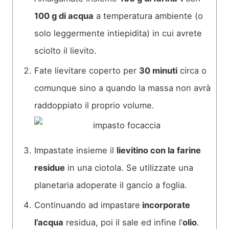
100 g di acqua
a temperatura ambiente (o
solo leggermente intiepidita) in cui avrete
sciolto il lievito.
Fate lievitare coperto per
30 minuti
circa o
comunque sino a quando la massa non avrà
raddoppiato il proprio volume.
Impastate insieme il
lievitino con la farine
residue
in una ciotola. Se utilizzate una
planetaria adoperate il gancio a foglia.
Continuando ad impastare
incorporate
l’acqua
residua, poi il sale ed infine l’
olio
.