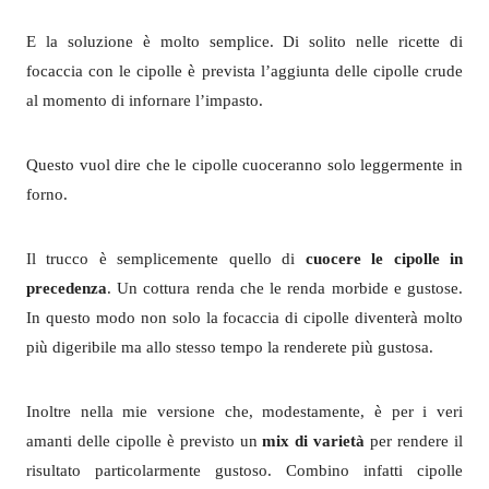
E la soluzione è molto semplice. Di solito nelle ricette di
focaccia con le cipolle è prevista l’aggiunta delle cipolle crude
al momento di infornare l’impasto.
Questo vuol dire che le cipolle cuoceranno solo leggermente in
forno.
Il trucco è semplicemente quello di
cuocere le cipolle in
precedenza
. Un cottura renda che le renda morbide e gustose.
In questo modo non solo la focaccia di cipolle diventerà molto
più digeribile ma allo stesso tempo la renderete più gustosa.
Inoltre nella mie versione che, modestamente, è per i veri
amanti delle cipolle è previsto un
mix di varietà
per rendere il
risultato particolarmente gustoso. Combino infatti cipolle