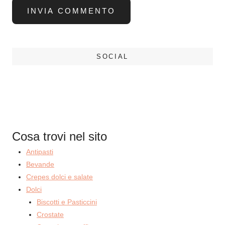
SOCIAL
Cosa trovi nel sito
Antipasti
Bevande
Crepes dolci e salate
Dolci
Biscotti e Pasticcini
Crostate