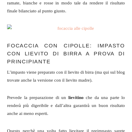
ramate, bianche e rosse in modo tale da rendere il risultato
finale bilanciato al punto giusto.
FOCACCIA CON CIPOLLE: IMPASTO
CON LIEVITO DI BIRRA A PROVA DI
PRINCIPIANTE
L’impasto viene preparato con il lievito di birra (ma qui sul blog
trovate anche la versione con il lievito madre).
Prevede la preparazione di un
lievitino
che da una parte lo
renderà più digeribile e dall’altra garantirà un buon risultato
anche ai meno esperti.
Questo perchè una volta fatto lievitare il preimpasto sarete