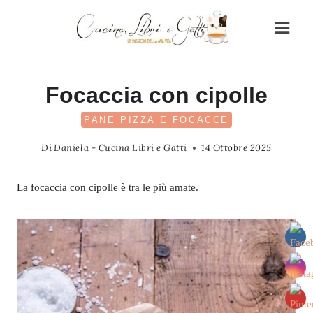
Salta
al
contenuto
Focaccia con cipolle
PANE PIZZA E FOCACCE
Di
Daniela - Cucina Libri e Gatti
14 Ottobre 2025
La focaccia con cipolle è tra le più amate.