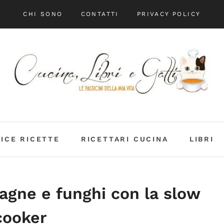
CHI SONO
CONTATTI
PRIVACY POLICY
DICE RICETTE
RICETTARI CUCINA
LIBRI
agne e funghi con la slow
cooker