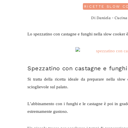
RICETTE SLOW C
Di
Daniela - Cucina 
Lo spezzatino con castagne e funghi nella slow cooker è
Spezzatino con castagne e funghi
Si tratta della ricetta ideale da preparare nella slo
scioglievole sul palato.
L’abbinamento con i funghi e le castagne è poi in grad
estremamente gustoso.