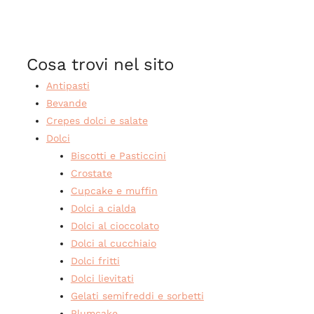
Cosa trovi nel sito
Antipasti
Bevande
Crepes dolci e salate
Dolci
Biscotti e Pasticcini
Crostate
Cupcake e muffin
Dolci a cialda
Dolci al cioccolato
Dolci al cucchiaio
Dolci fritti
Dolci lievitati
Gelati semifreddi e sorbetti
Plumcake