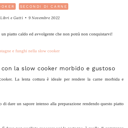
OOKER
SECONDI DI CARNE
Libri e Gatti
9 Novembre 2022
 un piatto caldo ed avvolgente che non potrà non conquistarvi!
 con la slow cooker morbido e gustoso
w cooker. La lenta cottura è ideale per rendere la carne morbida e
o di dare un sapore intenso alla preparazione rendendo questo piatto