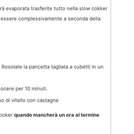
rà evaporata trasferite tutto nella slow cokker
à essere complessivamente a seconda della
Rosolate la pancetta tagliata a cubetti in un
cuocere per 10 minuti.
 cooker
quando mancherà un ora al termine