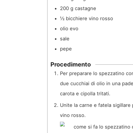
200
g
castagne
½
bicchiere vino rosso
olio evo
sale
pepe
Procedimento
Per preparare lo spezzatino co
due cucchiai di olio in una pade
carota e cipolla tritati.
Unite la carne e fatela sigillar
vino rosso.