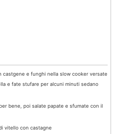
n castgene e funghi nella slow cooker versate
lla e fate stufare per alcuni minuti sedano
e per bene, poi salate papate e sfumate con il