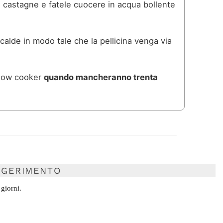
le castagne e fatele cuocere in acqua bollente
calde in modo tale che la pellicina venga via
slow cooker
quando mancheranno trenta
GERIMENTO
 giorni.