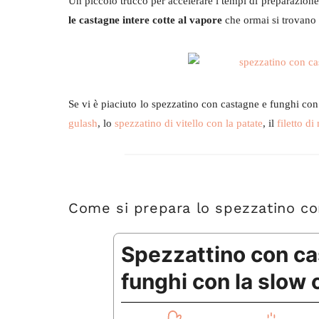
Un piccolo trucco per accelerare i tempi di preparazione
le castagne intere cotte al vapore
che ormai si trovano 
Se vi è piaciuto lo spezzatino con castagne e funghi con
gulash
, lo
spezzatino di vitello con la patate
, il
filetto di
Come si prepara lo spezzatino co
Spezzattino con ca
funghi con la slow 