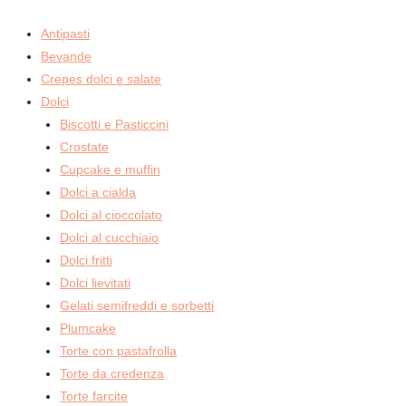
Antipasti
Bevande
Crepes dolci e salate
Dolci
Biscotti e Pasticcini
Crostate
Cupcake e muffin
Dolci a cialda
Dolci al cioccolato
Dolci al cucchiaio
Dolci fritti
Dolci lievitati
Gelati semifreddi e sorbetti
Plumcake
Torte con pastafrolla
Torte da credenza
Torte farcite