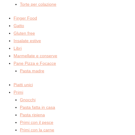
Torte per colazione
Finger Food
Gatto
Gluten free
Insalate estive
Libri
Marmellate e conserve
Pane Pizza e Focacce
Pasta madre
Piatti unici
Primi
Gnocchi
Pasta fatta in casa
Pasta ripiena
Primi con il pesce
Primi con la carne