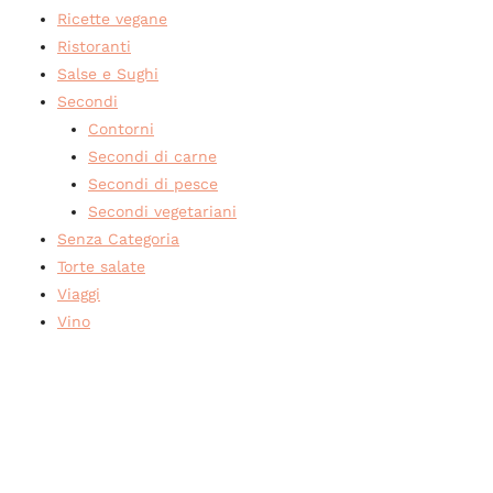
Ricette vegane
Ristoranti
Salse e Sughi
Secondi
Contorni
Secondi di carne
Secondi di pesce
Secondi vegetariani
Senza Categoria
Torte salate
Viaggi
Vino