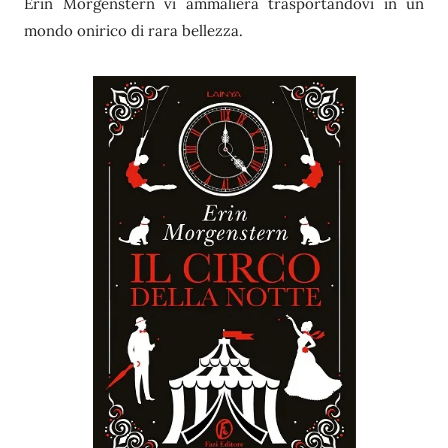
Erin Morgenstern vi ammalierà trasportandovi in un
mondo onirico di rara bellezza.