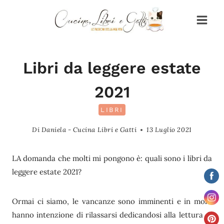
Salta
al
contenuto
Libri da leggere estate
2021
LIBRI
Di
Daniela - Cucina Libri e Gatti
13 Luglio 2021
LA domanda che molti mi pongono è: quali sono i libri da
leggere estate 2021?
Ormai ci siamo, le vancanze sono imminenti e in molti
hanno intenzione di rilassarsi dedicandosi alla lettura di