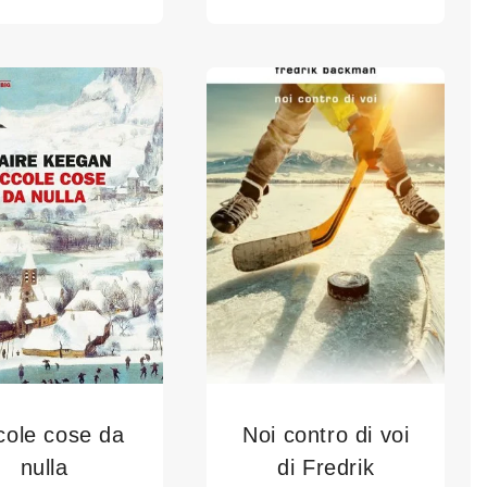
cole cose da
Noi contro di voi
nulla
di Fredrik