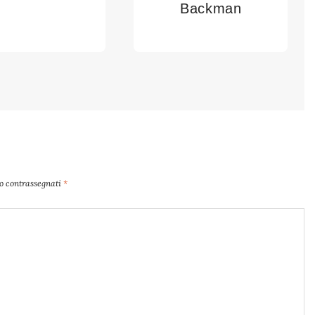
Backman
no contrassegnati
*