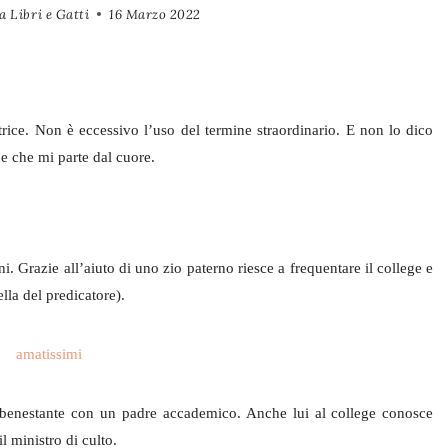
a Libri e Gatti
16 Marzo 2022
autrice. Non è eccessivo l’uso del termine straordinario. E non lo dico
one che mi parte dal cuore.
. Grazie all’aiuto di uno zio paterno riesce a frequentare il college e
lla del predicatore).
 benestante con un padre accademico. Anche lui al college conosce
l ministro di culto.