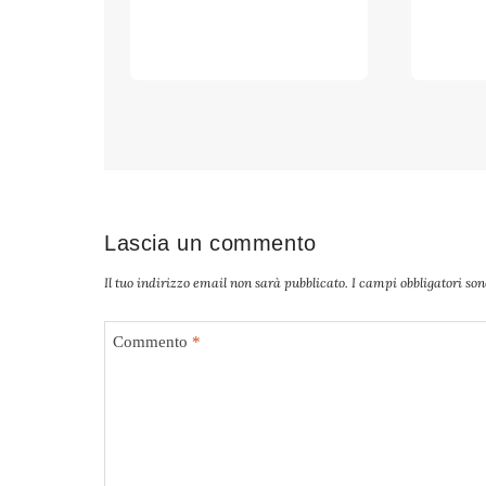
Lascia un commento
Il tuo indirizzo email non sarà pubblicato.
I campi obbligatori so
Commento
*