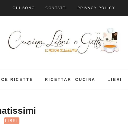
CHI SONO
CONTATTI
PRIVACY POLICY
ICE RICETTE
RICETTARI CUCINA
LIBRI
atissimi
LIBRI