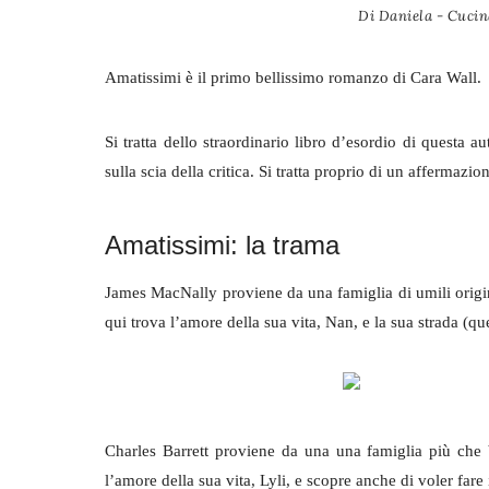
Di
Daniela - Cucin
Amatissimi è il primo bellissimo romanzo di Cara Wall.
Si tratta dello straordinario libro d’esordio di questa 
sulla scia della critica. Si tratta proprio di un affermazi
Amatissimi: la trama
James MacNally proviene da una famiglia di umili origini
qui trova l’amore della sua vita, Nan, e la sua strada (que
Charles Barrett proviene da una una famiglia più che
l’amore della sua vita, Lyli, e scopre anche di voler fare i