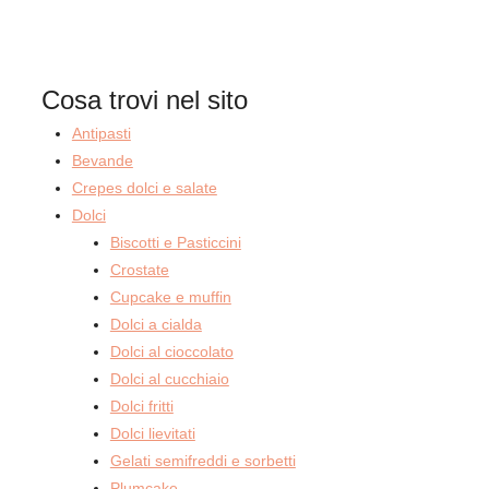
Cosa trovi nel sito
Antipasti
Bevande
Crepes dolci e salate
Dolci
Biscotti e Pasticcini
Crostate
Cupcake e muffin
Dolci a cialda
Dolci al cioccolato
Dolci al cucchiaio
Dolci fritti
Dolci lievitati
Gelati semifreddi e sorbetti
Plumcake