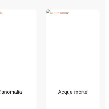
L’anomalia
Acque morte