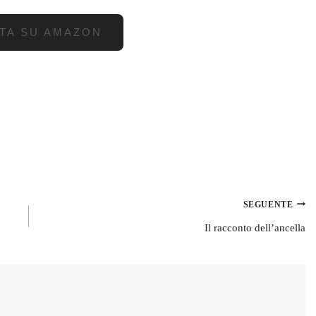
TA SU AMAZON
SEGUENTE
Il racconto dell’ancella