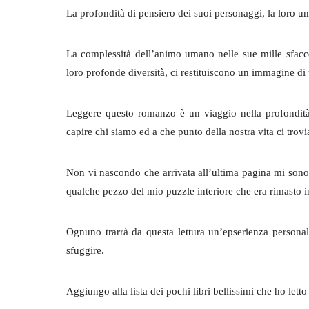
La profondità di pensiero dei suoi personaggi, la loro um
La complessità dell’animo umano nelle sue mille sfaccett
loro profonde diversità, ci restituiscono un immagine di
Leggere questo romanzo è un viaggio nella profondità
capire chi siamo ed a che punto della nostra vita ci trov
Non vi nascondo che arrivata all’ultima pagina mi sono ri
qualche pezzo del mio puzzle interiore che era rimasto 
Ognuno trarrà da questa lettura un’epserienza persona
sfuggire.
Aggiungo alla lista dei pochi libri bellissimi che ho letto