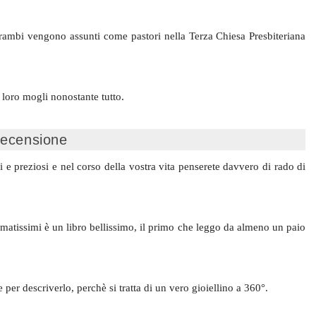
rambi vengono assunti come pastori nella Terza Chiesa Presbiteriana
loro mogli nonostante tutto.
ecensione
ari e preziosi e nel corso della vostra vita penserete davvero di rado di
atissimi è un libro bellissimo, il primo che leggo da almeno un paio
 per descriverlo, perchè si tratta di un vero gioiellino a 360°.