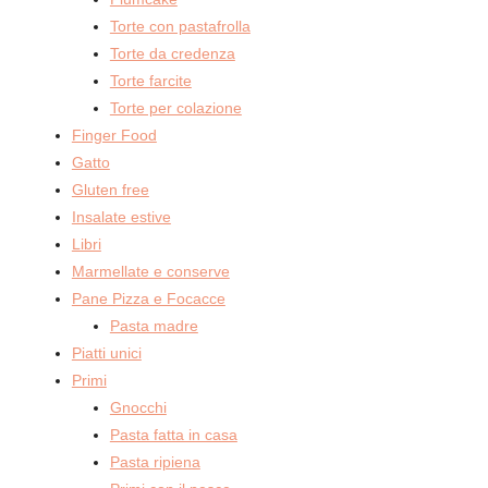
Torte con pastafrolla
Torte da credenza
Torte farcite
Torte per colazione
Finger Food
Gatto
Gluten free
Insalate estive
Libri
Marmellate e conserve
Pane Pizza e Focacce
Pasta madre
Piatti unici
Primi
Gnocchi
Pasta fatta in casa
Pasta ripiena