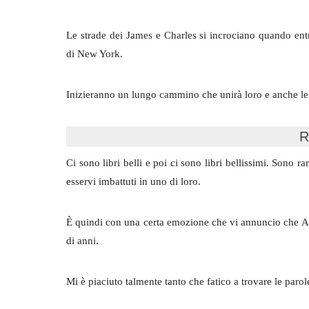
Le strade dei James e Charles si incrociano quando ent
di New York.
Inizieranno un lungo cammino che unirà loro e anche le 
R
Ci sono libri belli e poi ci sono libri bellissimi. Sono r
esservi imbattuti in uno di loro.
È quindi con una certa emozione che vi annuncio che Am
di anni.
Mi è piaciuto talmente tanto che fatico a trovare le parole