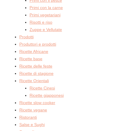
Primi con il pesce
Primi con la carne
Primi vegetariani
Risotti e riso
Zuppe e Vellutate
Prodotti
Produttori e prodotti
Ricette Africane
Ricette base
Ricette delle feste
Ricette di stagione
Ricette Orientali
Ricette Cinesi
Ricette giapponesi
Ricette slow cooker
Ricette vegane
Ristoranti
Salse e Sughi