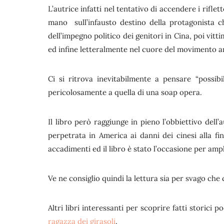
L’autrice infatti nel tentativo di accendere i rifle
mano sull’infausto destino della protagonista c
dell’impegno politico dei genitori in Cina, poi vitt
ed infine letteralmente nel cuore del movimento an
Ci si ritrova inevitabilmente a pensare “possibil
pericolosamente a quella di una soap opera.
Il libro però raggiunge in pieno l’obbiettivo dell’
perpetrata in America ai danni dei cinesi alla f
accadimenti ed il libro è stato l’occasione per amp
Ve ne consiglio quindi la lettura sia per svago ch
Altri libri interessanti per scoprire fatti storici
ragazza dei girasoli
.