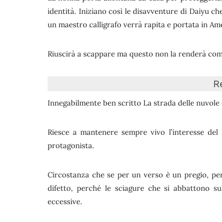
identità. Iniziano così le disavventure di Daiyu ch
un maestro calligrafo verrà rapita e portata in A
Riuscirà a scappare ma questo non la renderà com
R
Innegabilmente ben scritto La strada delle nuvole è
Riesce a mantenere sempre vivo l’interesse del le
protagonista.
Circostanza che se per un verso è un pregio, per
difetto, perché le sciagure che si abbattono 
eccessive.