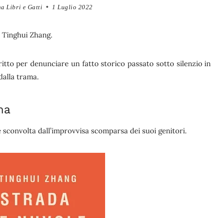
a Libri e Gatti
1 Luglio 2022
y Tinghui Zhang.
scritto per denunciare un fatto storico passato sotto silenzio in
alla trama.
ma
ne sconvolta dall’improvvisa scomparsa dei suoi genitori.