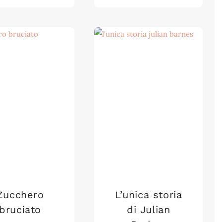
Zucchero
L’unica storia
bruciato
di Julian