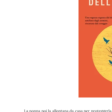
La nonna poi la allontana da casa per proteggerla,