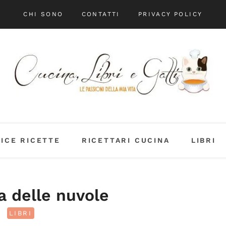
CHI SONO
CONTATTI
PRIVACY POLICY
DICE RICETTE
RICETTARI CUCINA
LIBRI
a delle nuvole
LIBRI