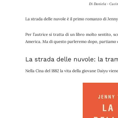
Di
Daniela - Cucin
La strada delle nuvole è il primo romanzo di Jenn
Per l’autrice si tratta di un libro molto sentito, 
America. Ma di questo parleremo dopo, partiamo d
La strada delle nuvole: la tra
Nella Cina del 1882 la vita della giovane Daiyu vie