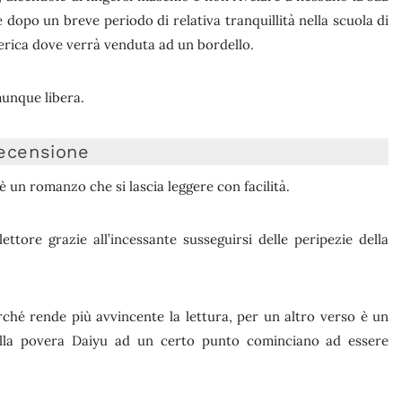
e dopo un breve periodo di relativa tranquillità nella scuola di
merica dove verrà venduta ad un bordello.
unque libera.
ecensione
 un romanzo che si lascia leggere con facilità.
ttore grazie all’incessante susseguirsi delle peripezie della
ché rende più avvincente la lettura, per un altro verso è un
sulla povera Daiyu ad un certo punto cominciano ad essere