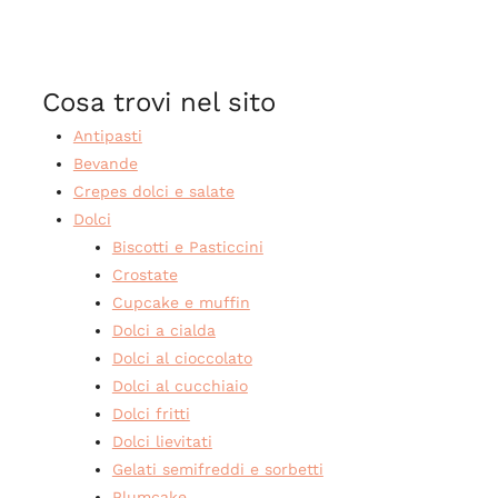
Cosa trovi nel sito
Antipasti
Bevande
Crepes dolci e salate
Dolci
Biscotti e Pasticcini
Crostate
Cupcake e muffin
Dolci a cialda
Dolci al cioccolato
Dolci al cucchiaio
Dolci fritti
Dolci lievitati
Gelati semifreddi e sorbetti
Plumcake